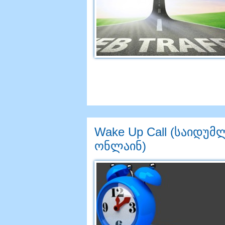
Wake Up Call (საიდუ
ონლაინ)