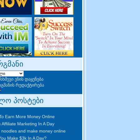
რგმანი
სხმევი ენის დაყენება
გმანის რედაქტირება
ლო პოსტები
To Earn More Money Online
 Affiliate Marketing In A Day
 noodles and make money online
ou Make $3k In A Day
?