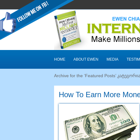
HOME
ABOUT EWEN
MEDIA
TESTIM
Archive for the ‘Featured Posts
’ კატეგორია
How To Earn More Mone