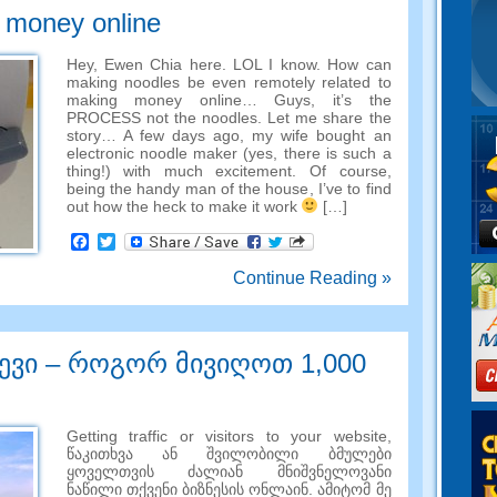
 money online
Hey
,
Ewen Chia here
.
LOL I know
.
How can
making noodles be even remotely related to
making money online
…
Guys
,
it’s the
PROCESS not the noodles
.
Let me share the
story
…
A few days ago
,
my wife bought an
electronic noodle maker
(
yes
,
there is such a
thing
!)
with much excitement
.
Of course
,
being the handy man of the house
,
I’ve to find
out how the heck to make it work
[…]
Facebook
Twitter
Continue Reading »
ლევი – როგორ მივიღოთ 1,000
Getting traffic or visitors to your website
,
წაკითხვა ან შვილობილი ბმულები
ყოველთვის ძალიან მნიშვნელოვანი
ნაწილი თქვენი ბიზნესის ონლაინ. ამიტომ მე