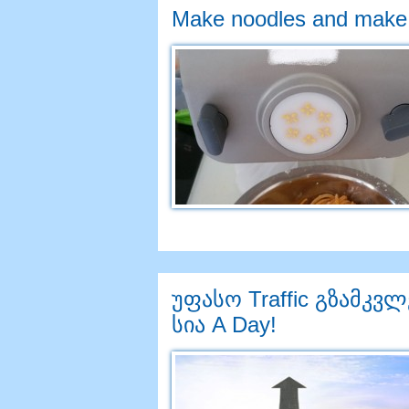
Make noodles and make
უფასო Traffic გზამკვ
სია A Day!