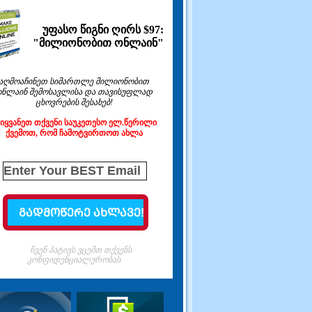
უფასო წიგნი ღირს $97:
"მილიონობით ონლაინ"
აღმოაჩინეთ სიმართლე მილიონობით
ონლაინ შემოსავლისა და თავისუფლად
ცხოვრების შესახებ!
ეიყვანეთ თქვენი საუკეთესო ელ.წერილი
ქვემოთ, რომ ჩამოტვირთოთ ახლა
ჩვენ პატივს ვცემთ თქვენს
კონფიდენციალურობას