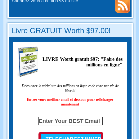
Abonnez-vous à ce fil RSS du site.
Livre GRATUIT Worth $97.00!
LIVRE Worth gratuit $97: "Faire des
millions en ligne"
Découvrez la vérité sur des millions en ligne et de vivre une vie de
liberté!
Entrez votre meilleur email ci-dessous pour télécharger
maintenant