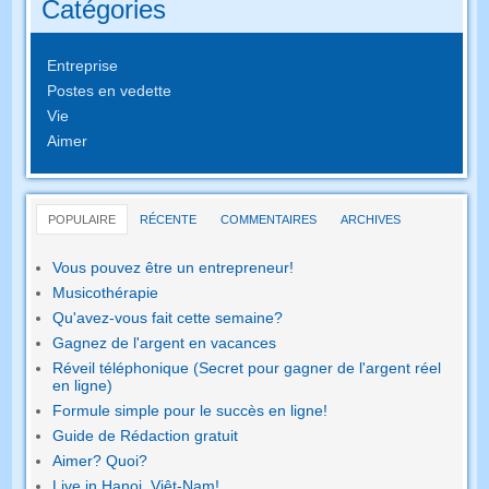
Catégories
Entreprise
Postes en vedette
Vie
Aimer
POPULAIRE
RÉCENTE
COMMENTAIRES
ARCHIVES
Vous pouvez être un entrepreneur!
Musicothérapie
Qu'avez-vous fait cette semaine?
Gagnez de l'argent en vacances
Réveil téléphonique (Secret pour gagner de l'argent réel
en ligne)
Formule simple pour le succès en ligne!
Guide de Rédaction gratuit
Aimer? Quoi?
Live in Hanoi, Viêt-Nam!