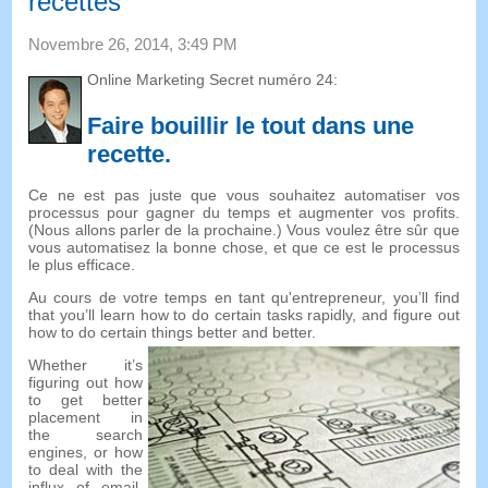
recettes
Novembre 26, 2014, 3:49 PM
Online Marketing Secret numéro 24:
Faire bouillir le tout dans une
recette
.
Ce ne est pas juste que vous souhaitez automatiser vos
processus pour gagner du temps et augmenter vos profits.
(Nous allons parler de la prochaine.) Vous voulez être sûr que
vous automatisez la bonne chose, et que ce est le processus
le plus efficace.
Au cours de votre temps en tant qu'entrepreneur,
you’ll find
that you’ll learn how to do certain tasks rapidly
,
and figure out
how to do certain things better and better
.
Whether it’s
figuring out how
to get better
placement in
the search
engines
,
or how
to deal with the
influx of email
,