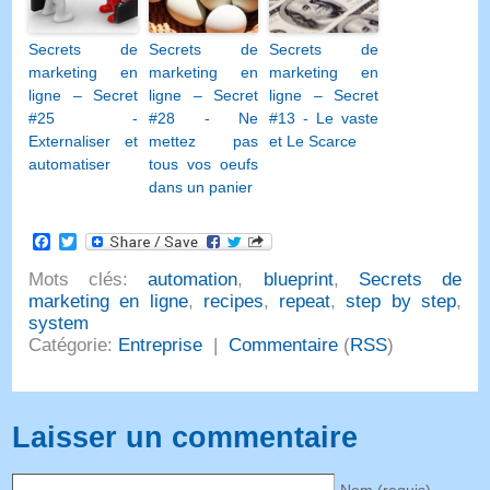
Secrets de
Secrets de
Secrets de
marketing en
marketing en
marketing en
ligne – Secret
ligne – Secret
ligne – Secret
#25 -
#28 - Ne
#13 - Le vaste
Externaliser et
mettez pas
et Le Scarce
automatiser
tous vos oeufs
dans un panier
Facebook
Twitter
Mots clés:
automation
,
blueprint
,
Secrets de
marketing en ligne
,
recipes
,
repeat
,
step by step
,
system
Catégorie:
Entreprise
|
Commentaire
(
RSS
)
Laisser un commentaire
Nom (requis)