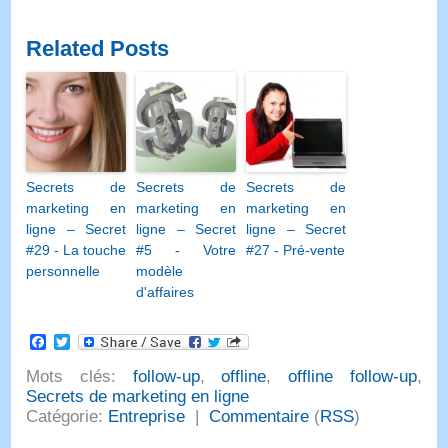
Related Posts
Secrets de
Secrets de
Secrets de
marketing en
marketing en
marketing en
ligne – Secret
ligne – Secret
ligne – Secret
#29 - La touche
#5 - Votre
#27 - Pré-vente
personnelle
modèle
d'affaires
Facebook
Twitter
Mots clés:
follow-up
,
offline
,
offline follow-up
,
Secrets de marketing en ligne
Catégorie:
Entreprise
|
Commentaire
(
RSS
)