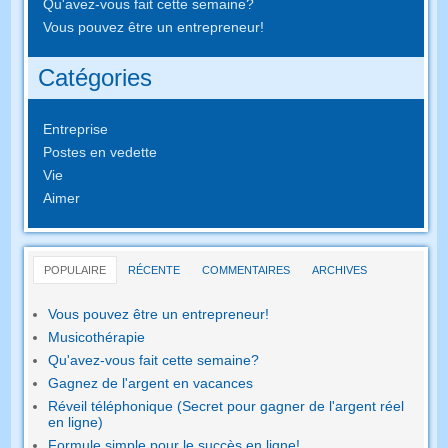
Qu'avez-vous fait cette semaine?
Vous pouvez être un entrepreneur!
Catégories
Entreprise
Postes en vedette
Vie
Aimer
POPULAIRE
RÉCENTE
COMMENTAIRES
ARCHIVES
Vous pouvez être un entrepreneur!
Musicothérapie
Qu'avez-vous fait cette semaine?
Gagnez de l'argent en vacances
Réveil téléphonique (Secret pour gagner de l'argent réel
en ligne)
Formule simple pour le succès en ligne!