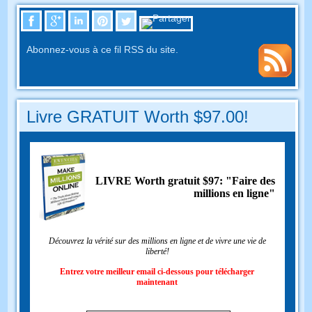
Abonnez-vous à ce fil RSS du site.
Livre GRATUIT Worth $97.00!
LIVRE Worth gratuit $97: "Faire des
millions en ligne"
Découvrez la vérité sur des millions en ligne et de vivre une vie de
liberté!
Entrez votre meilleur email ci-dessous pour télécharger
maintenant