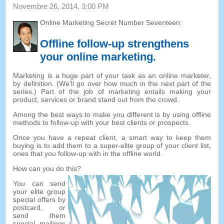
Novembre 26, 2014, 3:00 PM
Online Marketing Secret Number Seventeen
:
Offline follow-up strengthens
your online marketing
.
Marketing is a huge part of your task as an online marketer
,
by definition
. (
We’ll go over how much in the next part of the
series.
)
Part of the job of marketing entails making your
product
,
services or brand stand out from the crowd
.
Among the best ways to make you different is by using offline
methods to follow-up with your best clients or prospects
.
Once you have a repeat client
,
a smart way to keep them
buying is to add them to a super-elite group of your client list
,
ones that you follow-up with in the offline world
.
How can you do this
?
You can send
your elite group
special offers by
postcard
,
or
send them
special mailings