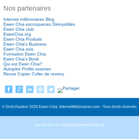
Nos partenaires
Internet millionnaires Blog
Ewen Chia escroqueries Démystifiés
Ewen Chia club
EwenChia.org
Ewen Chia Produits
Ewen Chia's Business
Ewen Chia avis
Formation Ewen Chia
Ewen Chia's Book
Qui est Ewen Chia?
Autopilot Profits examen
Revue Copier Coller de revenu
© Droit d'auteur 2026 Ewen Chia, InternetMillionaires.com - Tous droits réservés.
Une division du marketing Internet Pte Ltd.