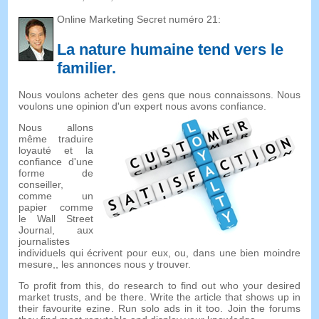
Online Marketing Secret numéro 21:
La nature humaine tend vers le
familier
.
Nous voulons acheter des gens que nous connaissons. Nous
voulons une opinion d'un expert nous avons confiance.
Nous allons
même traduire
loyauté et la
confiance d'une
forme de
conseiller,
comme un
papier comme
le Wall Street
Journal, aux
journalistes
individuels qui écrivent pour eux, ou, dans une bien moindre
mesure,, les annonces nous y trouver.
To profit from this
,
do research to find out who your desired
market trusts
,
and be there
.
Write the article that shows up in
their favourite ezine
.
Run solo ads in it too
.
Join the forums