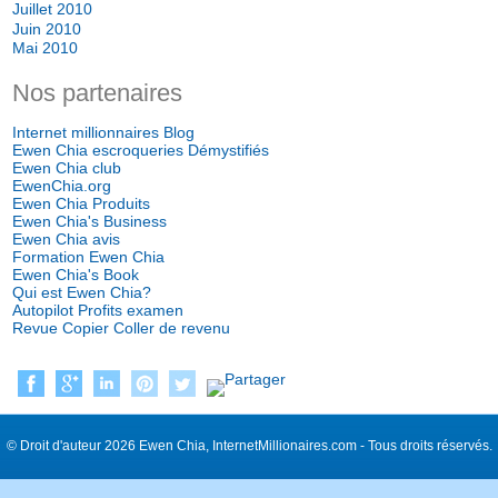
Juillet 2010
Juin 2010
Mai 2010
Nos partenaires
Internet millionnaires Blog
Ewen Chia escroqueries Démystifiés
Ewen Chia club
EwenChia.org
Ewen Chia Produits
Ewen Chia's Business
Ewen Chia avis
Formation Ewen Chia
Ewen Chia's Book
Qui est Ewen Chia?
Autopilot Profits examen
Revue Copier Coller de revenu
© Droit d'auteur 2026 Ewen Chia, InternetMillionaires.com - Tous droits réservés.