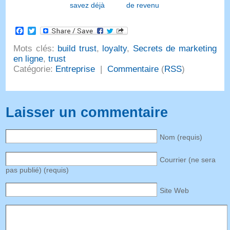
savez déjà
de revenu
Facebook
Twitter
Mots clés:
build trust
,
loyalty
,
Secrets de marketing
en ligne
,
trust
Catégorie:
Entreprise
|
Commentaire
(
RSS
)
Laisser un commentaire
Nom (requis)
Courrier (ne sera
pas publié) (requis)
Site Web