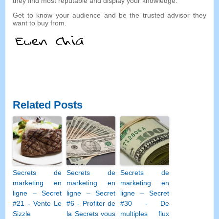
they find most reputable and display your knowledge
.
Get to know your audience and be the trusted advisor they
want to buy from
.
Related Posts
Secrets de
Secrets de
Secrets de
marketing en
marketing en
marketing en
ligne – Secret
ligne – Secret
ligne – Secret
#21 - Vente Le
#6 - Profiter de
#30 - De
Sizzle
la Secrets vous
multiples flux