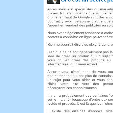
Après avoir été spécialistes du market
blasés. Nous supposons que simplement
droit et en haut de Google sont des anno
pourrait y avoir personne d'autre que
l'argent en vendant des publicités en solo
Nous avons également tendance à croire q
secrets à connaître en ligne peuvent être
Rien ne pourrait être plus éloigné de la vé
Bien que ce ne soit généralement pas la
idée de créer un produit ou un sujet m
vous pouvez créer des produits au 
intermédiaire, ou niveau expert.
Assurez-vous simplement de vous tou
des personnes qui ont plus de connaiss
un sujet pour vous aider et vous conse
ciblez votre site vers des perso
découvrent ces connaissances.
Il y en a probablement des centaines “c
sur le marché, beaucoup d'entre eux son
testés et prouvés. C’est là que les niche
Il existe des dizaines d'ebooks, vi