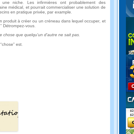
à une niche. Les infirmières ont probablement des
ine médical, et pourrait commercialiser une solution de
ecins en pratique privée, par example.
n produit à créer ou un créneau dans lequel occuper, et
à.” Détrompez-vous.
e chose que quelqu'un d'autre ne sait pas.
“chose” est.