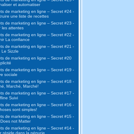
naliser et automatiser
ts de marketing en ligne – Secret #24 -
ruire une liste de recettes
ts de marketing en ligne – Secret #23 -
 les attentes
ts de marketing en ligne – Secret #22 -
ir La confiance
ts de marketing en ligne – Secret #21 -
 Le Sizzle
ts de marketing en ligne – Secret #20
plicité
ts de marketing en ligne – Secret #19 -
e sociale
ts de marketing en ligne – Secret #18 -
hé, Marché, Marché!
ts de marketing en ligne – Secret #17 -
fline Suivi
ts de marketing en ligne – Secret #16 -
hoses sont simples!
ts de marketing en ligne – Secret #15 -
e Does not Matter
ts de marketing en ligne – Secret #14 -
r réside dans la pénurie