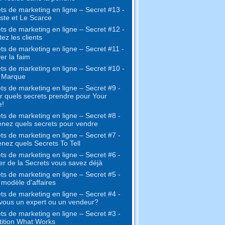
ts de marketing en ligne – Secret #13 -
ste et Le Scarce
ts de marketing en ligne – Secret #12 -
ez les clients
ts de marketing en ligne – Secret #11 -
er la faim
ts de marketing en ligne – Secret #10 -
e Marque
ts de marketing en ligne – Secret #9 -
r quels secrets prendre pour Your
e!
ts de marketing en ligne – Secret #8 -
nez quels secrets pour vendre
ts de marketing en ligne – Secret #7 -
nez quels Secrets To Tell
ts de marketing en ligne – Secret #6 -
ter de la Secrets vous savez déjà
ts de marketing en ligne – Secret #5 -
 modèle d'affaires
ts de marketing en ligne – Secret #4 -
vous un expert ou un vendeur?
ts de marketing en ligne – Secret #3 -
ition What Works