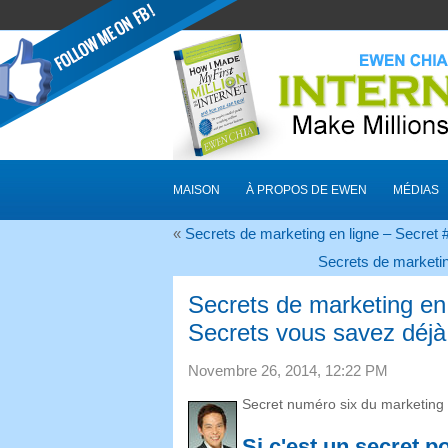
MAISON
À PROPOS DE EWEN
MÉDIAS
«
Secrets de marketing en ligne – Secret #
Secrets de marketin
Secrets de marketing en l
Secrets vous savez déjà
Novembre 26, 2014, 12:22 PM
Secret numéro six du marketing 
Si c'est un secret p