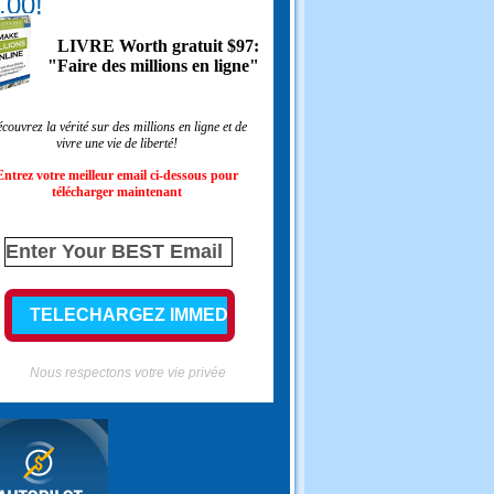
.00!
LIVRE Worth gratuit $97:
"Faire des millions en ligne"
couvrez la vérité sur des millions en ligne et de
vivre une vie de liberté!
Entrez votre meilleur email ci-dessous pour
télécharger maintenant
Nous respectons votre vie privée