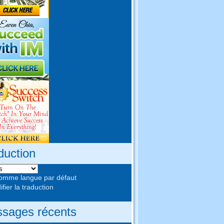
duction
comme langue par défaut
fier la traduction
sages récents