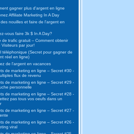
nt gagner plus d'argent en ligne
nez Affiliate Marketing In A Day
 des nouilles et faire de l'argent en
z-vous faire 3k $ In A Day?
 de trafic gratuit – Comment obtenir
 Visiteurs par jour!
l téléphonique (Secret pour gagner de
nt réel en ligne)
z de l'argent en vacances
ts de marketing en ligne – Secret #30 -
ltiples flux de revenu
ts de marketing en ligne – Secret #29 -
uche personnelle
ts de marketing en ligne – Secret #28 -
ttez pas tous vos oeufs dans un
r
ts de marketing en ligne – Secret #27 -
ente
ts de marketing en ligne – Secret #26 -
ting viral
ts de marketing en ligne – Secret #25 -