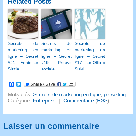
Related Posts
Secrets de
Secrets de
Secrets de
marketing en
marketing en
marketing en
ligne – Secret
ligne – Secret
ligne – Secret
#21 - Vente Le
#19 - Preuve
#17 - Le Offline
Sizzle
sociale
Suivi
Facebook
Twitter
Mots clés:
Secrets de marketing en ligne
,
preselling
Catégorie:
Entreprise
|
Commentaire
(
RSS
)
Laisser un commentaire