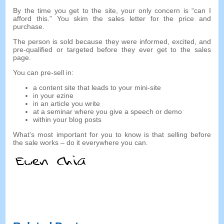
By the time you get to the site
,
your only concern is
“
can I
afford this.
”
You skim the sales letter for the price and
purchase
.
The person is sold because they were informed
,
excited
,
and
pre-qualified or targeted before they ever get to the sales
page
.
You can pre-sell in
:
a content site that leads to your mini-site
in your ezine
in an article you write
at a seminar where you give a speech or demo
within your blog posts
What’s most important for you to know is that selling before
the sale works
–
do it everywhere you can
.