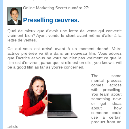
Online Marketing Secret numéro 27:
Preselling œuvres.
Quoi de mieux que d'avoir une lettre de vente qui convertit
vraiment bien? Ayant vendu le client avant même d'aller à la
lettre de ventes.
Ce qui vous est arrivé avant à un moment donné. Votre
actrice préférée va être dans un nouveau film. Vous adorez
que l'actrice et vous ne vous souciez pas vraiment ce que le
film est d'environ, parce que si elle est en elle,
you know it will
be a good film as far as you’re concerned
.
The same
mental process
comes across
with preselling
.
You learn about
something new
,
or get ideas
about how
someone could
use a certain
product from an
article
.