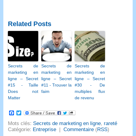
Related Posts
Secrets de
Secrets de
Secrets de
marketing en
marketing en
marketing en
ligne – Secret
ligne – Secret
ligne – Secret
#15 - Taille
#11 - Trouver la
#30 - De
Does not
faim
multiples flux
Matter
de revenu
Facebook
Twitter
Mots clés:
Secrets de marketing en ligne
,
rareté
Catégorie:
Entreprise
|
Commentaire
(
RSS
)