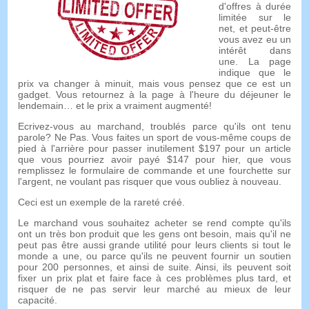
d'offres à durée
limitée sur le
net, et peut-être
vous avez eu un
intérêt dans
une. La page
indique que le
prix va changer à minuit, mais vous pensez que ce est un
gadget. Vous retournez à la page à l'heure du déjeuner le
lendemain… et le prix a vraiment augmenté!
Ecrivez-vous au marchand, troublés parce qu'ils ont tenu
parole? Ne Pas. Vous faites un sport de vous-même coups de
pied à l'arrière pour passer inutilement $197 pour un article
que vous pourriez avoir payé $147 pour hier, que vous
remplissez le formulaire de commande et une fourchette sur
l'argent, ne voulant pas risquer que vous oubliez à nouveau.
Ceci est un exemple de la rareté créé.
Le marchand vous souhaitez acheter se rend compte qu'ils
ont un très bon produit que les gens ont besoin, mais qu'il ne
peut pas être aussi grande utilité pour leurs clients si tout le
monde a une, ou parce qu'ils ne peuvent fournir un soutien
pour 200 personnes, et ainsi de suite. Ainsi, ils peuvent soit
fixer un prix plat et faire face à ces problèmes plus tard, et
risquer de ne pas servir leur marché au mieux de leur
capacité.