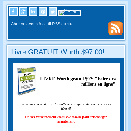
Abonnez-vous à ce fil RSS du site.
Livre GRATUIT Worth $97.00!
LIVRE Worth gratuit $97: "Faire des
millions en ligne"
Découvrez la vérité sur des millions en ligne et de vivre une vie de
liberté!
Entrez votre meilleur email ci-dessous pour télécharger
maintenant