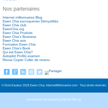
Nos partenaires
Internet millionnaires Blog
Ewen Chia escroqueries Démystifiés
Ewen Chia club
EwenChia.org
Ewen Chia Produits
Ewen Chia's Business
Ewen Chia avis
Formation Ewen Chia
Ewen Chia's Book
Qui est Ewen Chia?
Autopilot Profits examen
Revue Copier Coller de revenu
© Droit d'auteur 2026 Ewen Chia, InternetMillionaires.com - Tous droits réservés.
Une division du marketing Internet Pte Ltd.