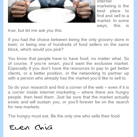
internet
marketing is the
best place to
find and sell to a
market
.
In some
ways
,
this is
true
,
but let me ask you this
.
If you had the choice between being the only grocery store in
town
,
or being one of hundreds of food sellers on the same
block
,
which would you pick
?
You know that people have to have food
,
no matter what
.
So
of course
,
if you’re smart
,
you’d want the exclusive market
.
Especially if you don’t have the resources to pay to get better
clients
,
or a better position
,
or the networking to partner up
with a person who already has the market you’d like to sell to
.
So do your research and find a corner of the web
–
even if it is
a corner inside internet marketing
–
where there are hungry
people
.
then feed them
.
Just be sure that the market actually
exists and will sustain you
,
or you’ll forever be on the search
for new markets
.
The hungry must eat
.
Be the only one who sells their food
.