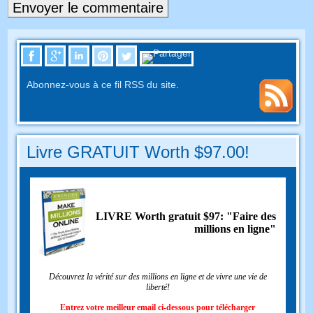
Abonnez-vous à ce fil RSS du site.
Livre GRATUIT Worth $97.00!
LIVRE Worth gratuit $97: "Faire des
millions en ligne"
Découvrez la vérité sur des millions en ligne et de vivre une vie de
liberté!
Entrez votre meilleur email ci-dessous pour télécharger