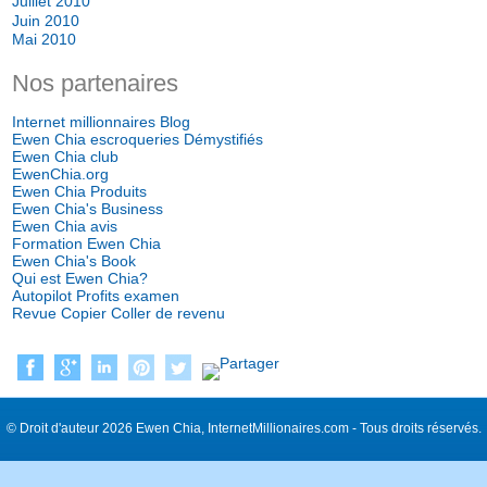
Juillet 2010
Juin 2010
Mai 2010
Nos partenaires
Internet millionnaires Blog
Ewen Chia escroqueries Démystifiés
Ewen Chia club
EwenChia.org
Ewen Chia Produits
Ewen Chia's Business
Ewen Chia avis
Formation Ewen Chia
Ewen Chia's Book
Qui est Ewen Chia?
Autopilot Profits examen
Revue Copier Coller de revenu
© Droit d'auteur 2026 Ewen Chia, InternetMillionaires.com - Tous droits réservés.