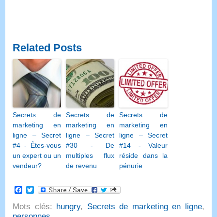
Related Posts
Secrets de
Secrets de
Secrets de
marketing en
marketing en
marketing en
ligne – Secret
ligne – Secret
ligne – Secret
#4 - Êtes-vous
#30 - De
#14 - Valeur
un expert ou un
multiples flux
réside dans la
vendeur?
de revenu
pénurie
Facebook
Twitter
Mots clés:
hungry
,
Secrets de marketing en ligne
,
personnes