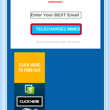
maintenant
Nous respectons votre vie privée