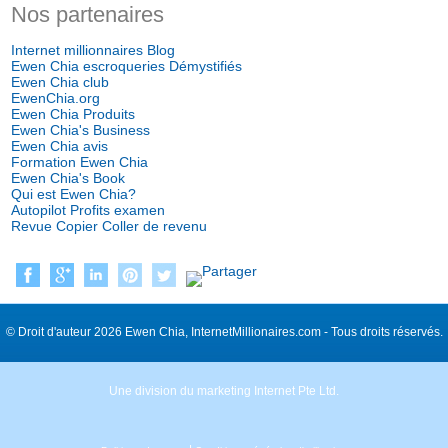
Nos partenaires
Internet millionnaires Blog
Ewen Chia escroqueries Démystifiés
Ewen Chia club
EwenChia.org
Ewen Chia Produits
Ewen Chia's Business
Ewen Chia avis
Formation Ewen Chia
Ewen Chia's Book
Qui est Ewen Chia?
Autopilot Profits examen
Revue Copier Coller de revenu
© Droit d'auteur 2026 Ewen Chia, InternetMillionaires.com - Tous droits réservés.
Une division du marketing Internet Pte Ltd.