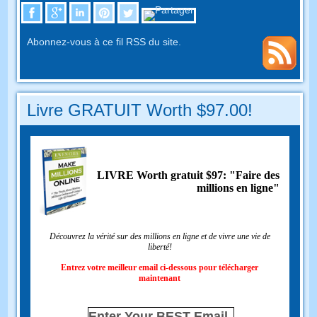
Abonnez-vous à ce fil RSS du site.
Livre GRATUIT Worth $97.00!
LIVRE Worth gratuit $97: "Faire des
millions en ligne"
Découvrez la vérité sur des millions en ligne et de vivre une vie de
liberté!
Entrez votre meilleur email ci-dessous pour télécharger
maintenant