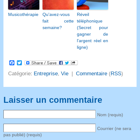
Musicothérapie
Qu'avez-vous
Réveil
fait cette
téléphonique
semaine?
(Secret pour
gagner de
l'argent réel en
ligne)
Facebook
Twitter
Catégorie:
Entreprise
,
Vie
|
Commentaire
(
RSS
)
Laisser un commentaire
Nom (requis)
Courrier (ne sera
pas publié) (requis)