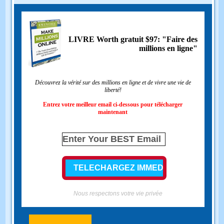
LIVRE Worth gratuit $97: "Faire des
millions en ligne"
Découvrez la vérité sur des millions en ligne et de vivre une vie de
liberté!
Entrez votre meilleur email ci-dessous pour télécharger
maintenant
Nous respectons votre vie privée