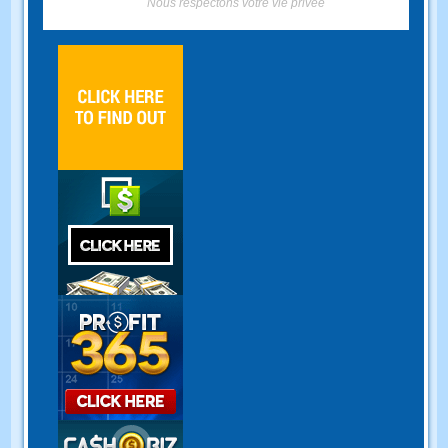
Nous respectons votre vie privée