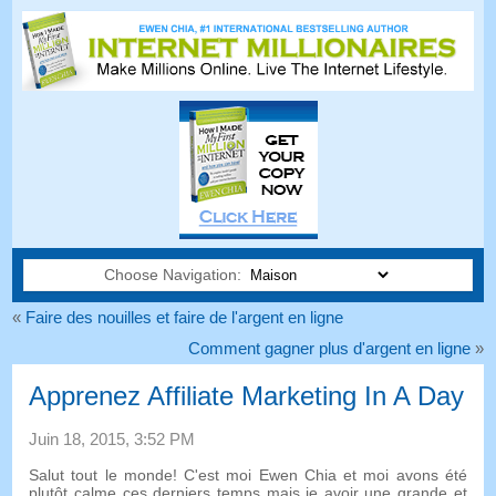
Choose Navigation:
«
Faire des nouilles et faire de l'argent en ligne
Comment gagner plus d'argent en ligne
»
Apprenez Affiliate Marketing In A Day
Juin 18, 2015, 3:52 PM
Salut tout le monde! C'est moi Ewen Chia et moi avons été
plutôt calme ces derniers temps mais je avoir une grande et