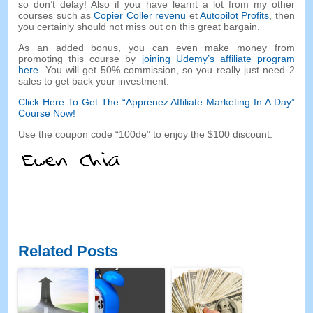
so don’t delay
!
Also if you have learnt a lot from my other
courses such as
Copier Coller revenu
et
Autopilot Profits
,
then
you certainly should not miss out on this great bargain
.
As an added bonus
,
you can even make money from
promoting this course by
joining Udemy’s affiliate program
here
.
You will get
50%
commission
,
so you really just need
2
sales to get back your investment
.
Click Here To Get The
“Apprenez Affiliate Marketing In A Day”
Course Now
!
Use the coupon code
“100de”
to enjoy the
$100
discount
.
Related Posts