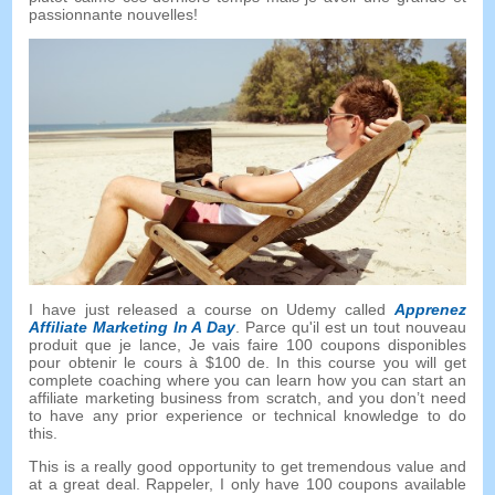
passionnante nouvelles!
I have just released a course on Udemy called
Apprenez
Affiliate Marketing In A Day
. Parce qu'il est un tout nouveau
produit que je lance, Je vais faire 100 coupons disponibles
pour obtenir le cours à $100 de.
In this course you will get
complete coaching where you can learn how you can start an
affiliate marketing business from scratch
,
and you don’t need
to have any prior experience or technical knowledge to do
this
.
This is a really good opportunity to get tremendous value and
at a great deal
. Rappeler,
I only have
100
coupons available