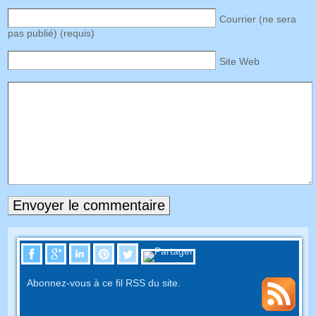
Courrier (ne sera
pas publié) (requis)
Site Web
Abonnez-vous à ce fil RSS du site.