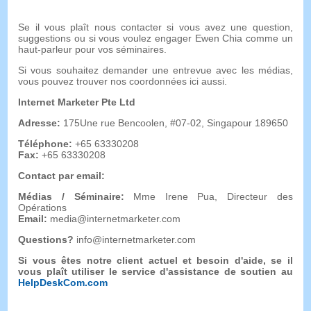
Se il vous plaît nous contacter si vous avez une question,
suggestions ou si vous voulez engager Ewen Chia comme un
haut-parleur pour vos séminaires.
Si vous souhaitez demander une entrevue avec les médias,
vous pouvez trouver nos coordonnées ici aussi.
Internet Marketer Pte Ltd
Adresse:
175Une rue Bencoolen, #07-02, Singapour 189650
Téléphone:
+65 63330208
Fax:
+65 63330208
Contact par email:
Médias / Séminaire:
Mme Irene Pua, Directeur des
Opérations
Email:
media@internetmarketer.com
Questions?
info@internetmarketer.com
Si vous êtes notre client actuel et besoin d'aide, se il
vous plaît utiliser le service d'assistance de soutien au
HelpDeskCom.com