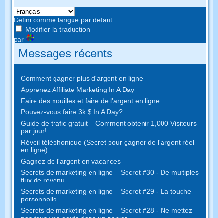
Defini comme langue par défaut
Modifier la traduction
par
Messages récents
Comment gagner plus d'argent en ligne
Apprenez Affiliate Marketing In A Day
Faire des nouilles et faire de l'argent en ligne
Pouvez-vous faire 3k $ In A Day?
Guide de trafic gratuit – Comment obtenir 1,000 Visiteurs
par jour!
Réveil téléphonique (Secret pour gagner de l'argent réel
en ligne)
Gagnez de l'argent en vacances
Secrets de marketing en ligne – Secret #30 - De multiples
flux de revenu
Secrets de marketing en ligne – Secret #29 - La touche
personnelle
Secrets de marketing en ligne – Secret #28 - Ne mettez
pas tous vos oeufs dans un panier