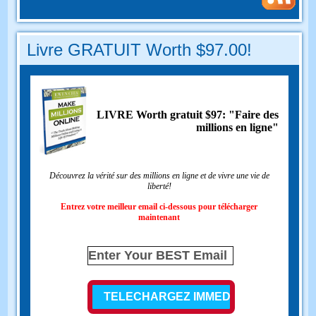
Livre GRATUIT Worth $97.00!
LIVRE Worth gratuit $97: "Faire des
millions en ligne"
Découvrez la vérité sur des millions en ligne et de vivre une vie de
liberté!
Entrez votre meilleur email ci-dessous pour télécharger
maintenant